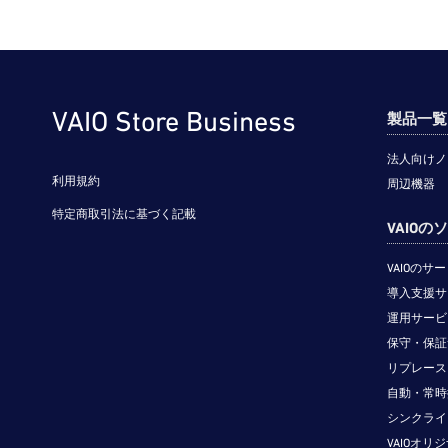
VAIO Store Business
製品一覧
法人向けノ
利用規約
周辺機器
特定商取引法に基づく記載
VAIO
VAIOの
導入支援サ
運用サービ
保守・保証
リプレース
自動・常時
シンクライ
VAIOオリ