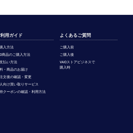
ご利用ガイド
よくあるご質問
購入方法
ご購入前
TO商品のご購入方法
ご購入後
支払い方法
VAIOストアビジネスで
購入時
料・商品のお届け
注文後の確認・変更
人向け買い取りサービス
持クーポンの確認・利用方法