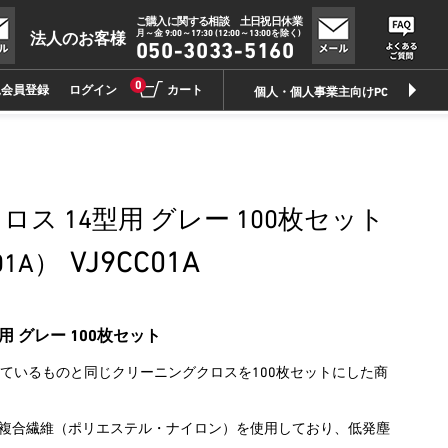
ご購入に関する相談 土日祝日休業
月～金 9:00～17:30 (12:00～13:00を除く)
法人のお客様
050-3033-5160
0
規会員登録
ログイン
カート
個人・個人事業主向けPC
ス 14型用 グレー 100枚セット
VJ9CC01A
01A）
用 グレー 100枚セット
ーズ付属しているものと同じクリーニングクロスを100枚セットにした商
複合繊維（ポリエステル・ナイロン）を使用しており、低発塵