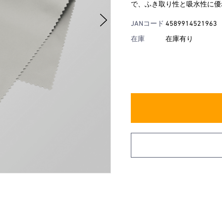
で、ふき取り性と吸水性に優
JANコード
4589914521963
在庫
在庫有り