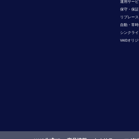
運用サービ
保守・保証
リプレース
自動・常時
シンクライ
VAIOオリ