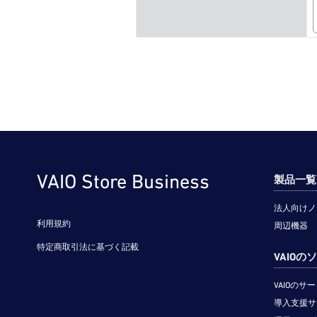
VAIO Store Business
製品一覧
法人向けノ
利用規約
周辺機器
特定商取引法に基づく記載
VAIO
VAIOの
導入支援サ