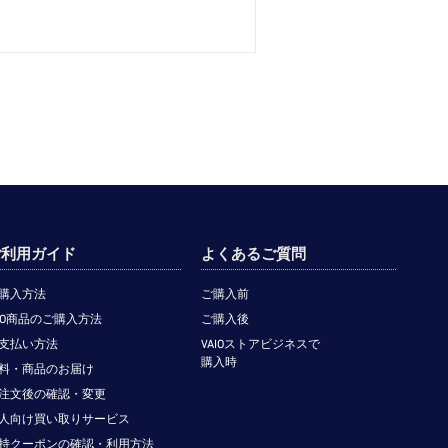
ご利用ガイド
よくあるご質問
購入方法
ご購入前
TO商品のご購入方法
ご購入後
支払い方法
VAIOストアビジネスで
購入時
料・商品のお届け
注文後の確認・変更
人向け買い取りサービス
持クーポンの確認・利用方法