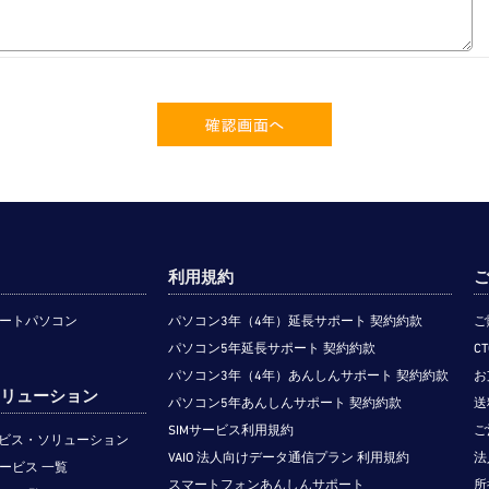
利用規約
ートパソコン
パソコン3年（4年）延長サポート 契約約款
ご
パソコン5年延長サポート 契約約款
C
パソコン3年（4年）あんしんサポート 契約約款
お
のソリューション
パソコン5年あんしんサポート 契約約款
送
SIMサービス利用規約
ご
サービス・ソリューション
VAIO 法人向けデータ通信プラン 利用規約
法
ービス 一覧
スマートフォンあんしんサポート
所