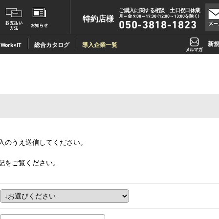
ご購入に関する相談 土日祝日休業
月～金 9:00～17:30 (12:00～13:00を除く)
特約店様
050-3818-1823
新
Work×IT
総合カタログ
導入企業一覧
入のうえ送信してください。
記をご覧ください。