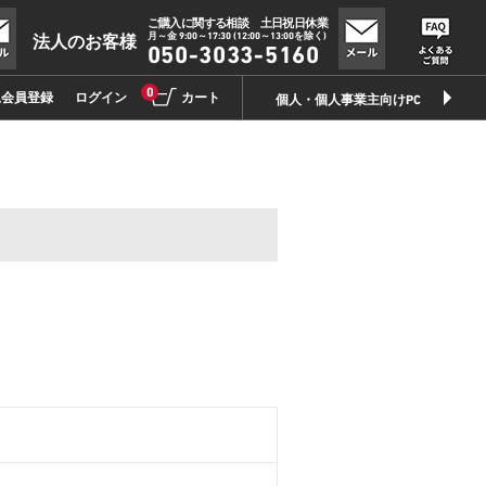
ご購入に関する相談 土日祝日休業
月～金 9:00～17:30 (12:00～13:00を除く)
法人のお客様
050-3033-5160
0
規会員登録
ログイン
カート
個人・個人事業主向けPC