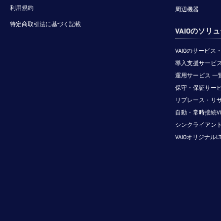
利用規約
周辺機器
特定商取引法に基づく記載
VAIOのソリ
VAIOのサービ
導入支援サービス
運用サービス 一
保守・保証サービ
リプレース・リ
自動・常時接続V
シンクライアン
VAIOオリジナルL