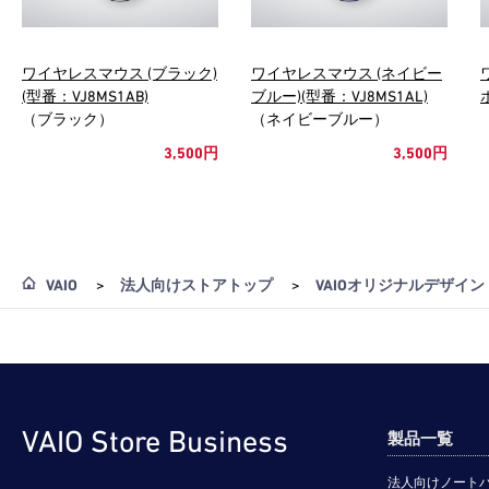
ワイヤレスマウス (ブラック)
ワイヤレスマウス (ネイビー
(型番：VJ8MS1AB)
ブルー)(型番：VJ8MS1AL)
（ブラック）
（ネイビーブルー）
3,500円
3,500円
VAIO
>
法人向けストアトップ
>
VAIOオリジナルデザイ
VAIO Store Business
製品一覧
法人向けノート