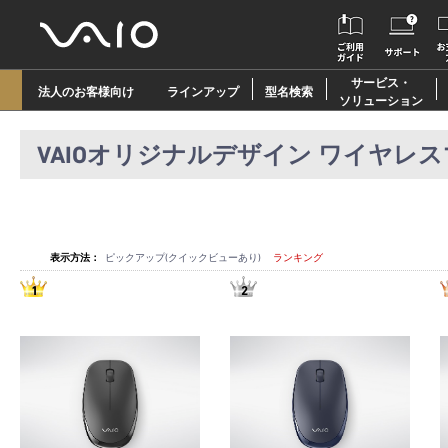
サービス・
法人のお客様向け
ラインアップ
型名検索
ソリューション
VAIOオリジナルデザイン ワイヤレ
表示方法：
ピックアップ(クイックビューあり)
ランキング
1
2