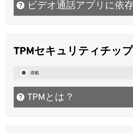
ビデオ通話アプリに依
TPMセキュリティチップ
搭載
TPMとは？