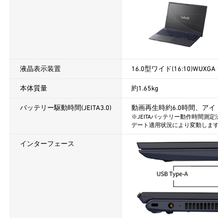
液晶表示装置
16.0型ワイド(16:10)WUXG
本体質量
約1.65kg
バッテリー駆動時間(JEITA3.0)
動画再生時約6.0時間、アイド
※JEITAバッテリー動作時間測定
デート適用状況により変動しま
インターフェース