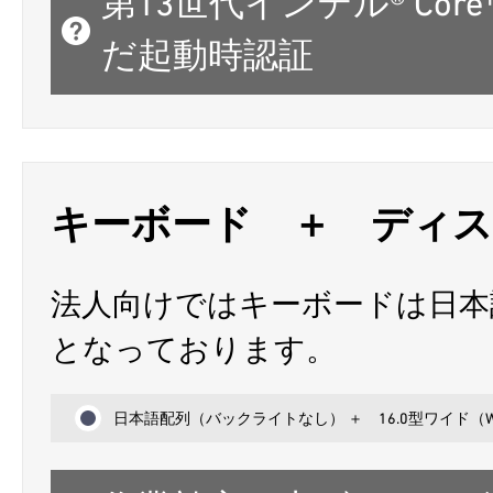
第13世代インテル® Cor
だ起動時認証
キーボード ＋ ディ
法人向けではキーボードは日本
となっております。
日本語配列（バックライトなし） ＋ 16.0型ワイド（WUX