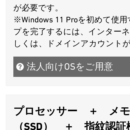
が必要です。
※Windows 11 Proを初
プを完了するには、インターネット
しくは、ドメインアカウント
法人向けOSをご用意
プロセッサー ＋ メ
（SSD） ＋ 指紋認証