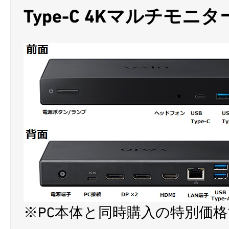
Type-C 4Kマルチモ
※PC本体と同時購入の特別価