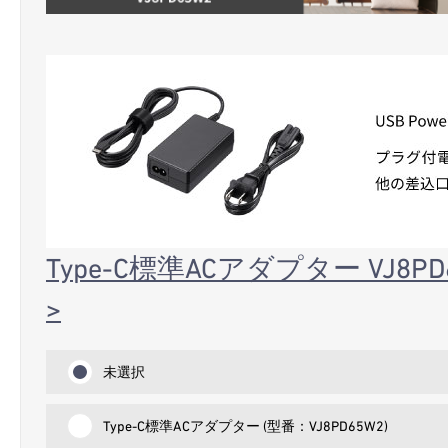
Type-C標準ACアダプター VJ
>
未選択
Type-C標準ACアダプター (型番：VJ8PD65W2)