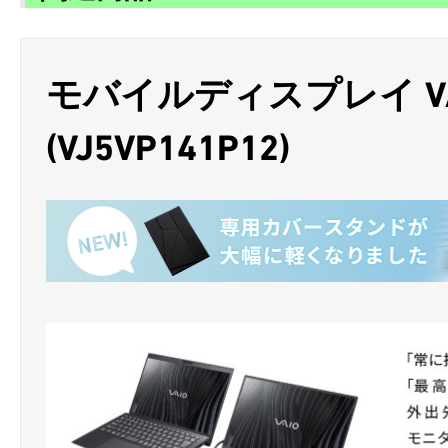
モバイルディスプレイ VAIO 
(VJ5VP141P12)