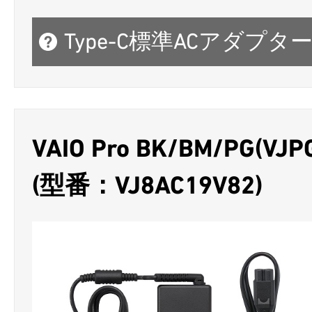
Type-C標準ACアダプター 
VAIO Pro BK/BM/PG(V
(型番：VJ8AC19V82)