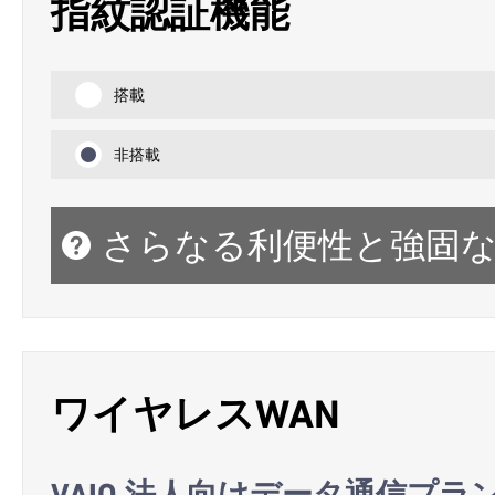
指紋認証機能
搭載
非搭載
さらなる利便性と強固
ワイヤレスWAN
VAIO 法人向けデータ通信プラ