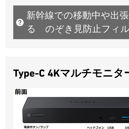
新幹線での移動中や出張
る のぞき見防止フィ
Type-C 4Kマルチモ