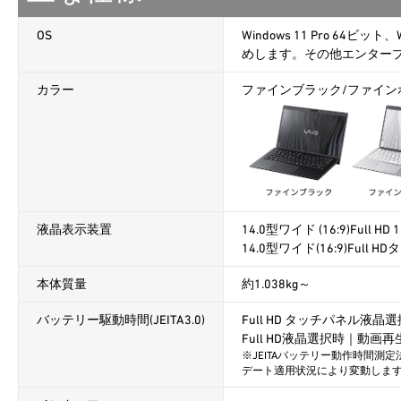
OS
Windows 11 Pro 64ビット
めします。その他エンター
カラー
ファインブラック/ファイン
液晶表示装置
14.0型ワイド (16:9)Full 
14.0型ワイド(16:9)Full 
本体質量
約1.038kg～
バッテリー駆動時間(JEITA3.0)
Full HD タッチパネル液
Full HD液晶選択時｜動画再
※JEITAバッテリー動作時間測定
デート適用状況により変動しま