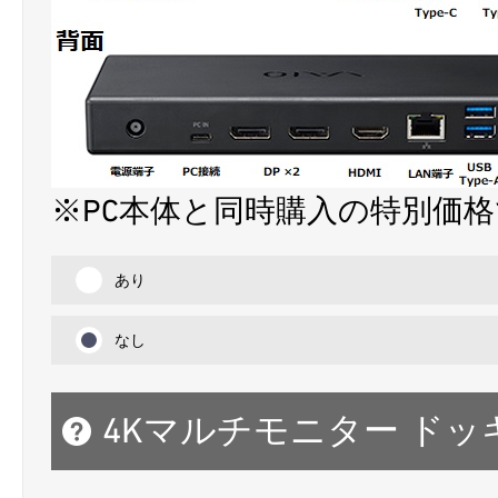
※PC本体と同時購入の特別価
あり
なし
4Kマルチモニター ド