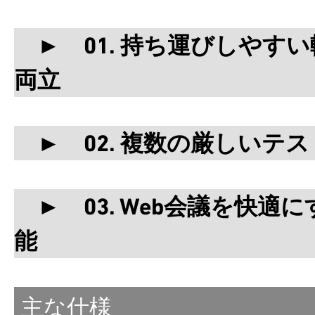
► 01. 持ち運びしやす
両立
► 02. 複数の厳しいテ
► 03. Web会議を快適
能
主な仕様