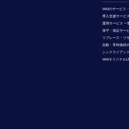
VAIOのサービ
導入支援サービス
運用サービス 一
保守・保証サービ
リプレース・リ
自動・常時接続V
シンクライアン
VAIOオリジナルL