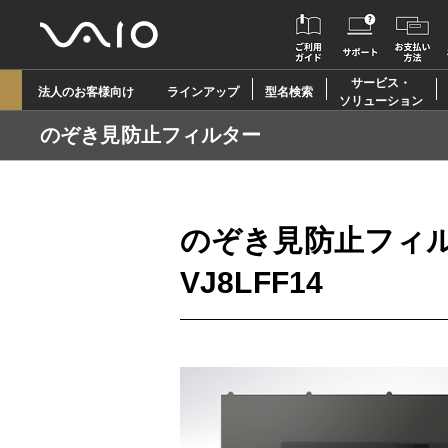
サービス・
法人のお客様向け
ラインアップ
型名検索
ソリューション
のぞき見防止フィルター
のぞき見防止フィ
VJ8LFF14