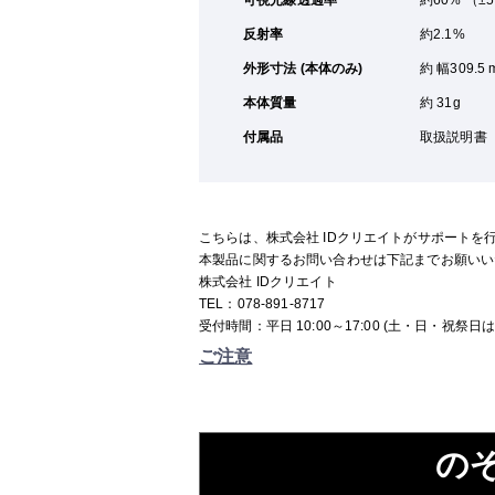
可視光線透過率
約60% （±
反射率
約2.1%
外形寸法 (本体のみ)
約 幅309.5
本体質量
約 31g
付属品
取扱説明書
こちらは、株式会社 IDクリエイトがサポートを
本製品に関するお問い合わせは下記までお願いい
株式会社 IDクリエイト
TEL：078-891-8717
受付時間：平日 10:00～17:00 (土・日・祝祭日
ご注意
の