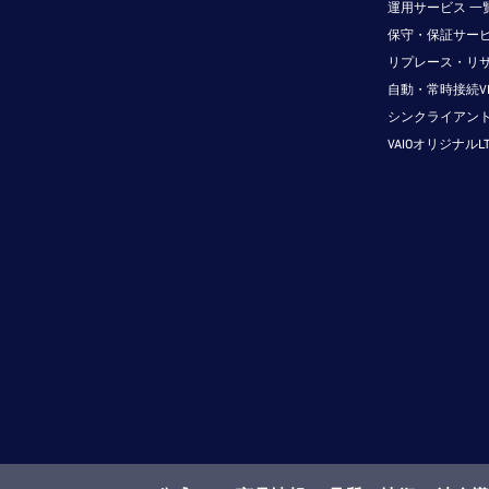
運用サービス 一
保守・保証サービ
リプレース・リ
自動・常時接続V
シンクライアン
VAIOオリジナルL