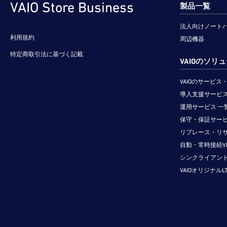
VAIO Store Business
製品一覧
法人向けノート
利用規約
周辺機器
特定商取引法に基づく記載
VAIOのソリ
VAIOのサービ
導入支援サービス
運用サービス 一
保守・保証サービ
リプレース・リ
自動・常時接続V
シンクライアン
VAIOオリジナルL