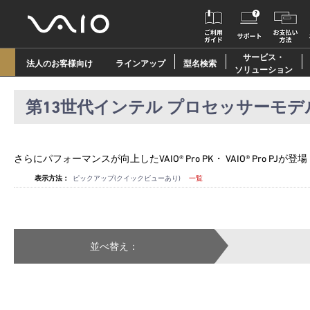
サービス・
法人のお客様向け
ラインアップ
型名検索
ソリューション
第13世代インテル プロセッサーモデ
さらにパフォーマンスが向上したVAIO® Pro PK・ VAIO® Pro PJが登場
表示方法：
ピックアップ(クイックビューあり)
一覧
並べ替え：