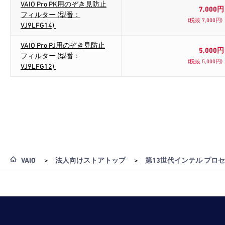
VAIO Pro PK用のぞき見防止
7,000円
フィルター (型番：
(税抜 7,000円)
VJ9LFG14)
VAIO Pro PJ用のぞき見防止
5,000円
フィルター (型番：
(税抜 5,000円)
VJ9LFG12)
VAIO
>
法人向けストアトップ
>
第13世代インテル プロ