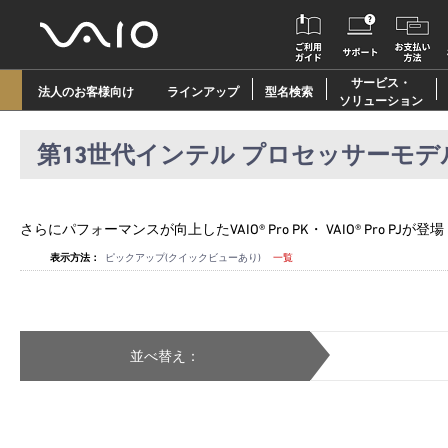
サービス・
法人のお客様向け
ラインアップ
型名検索
ソリューション
第13世代インテル プロセッサーモデ
さらにパフォーマンスが向上したVAIO® Pro PK・ VAIO® Pro PJが登場
表示方法：
ピックアップ(クイックビューあり)
一覧
並べ替え：