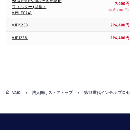
VAIO Pro PK用のぞき見防止
7,000円
フィルター (型番：
(税抜 7,000円)
VJ9LFG14)
VJPK238
294,400円
VJPJ238
294,400円
VAIO
>
法人向けストアトップ
>
第13世代インテル プロ