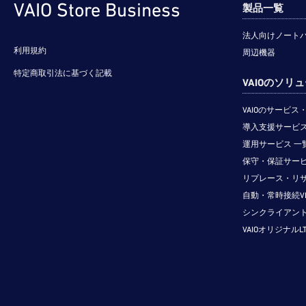
VAIO Store Business
製品一覧
法人向けノート
利用規約
周辺機器
特定商取引法に基づく記載
VAIOのソリ
VAIOのサービ
導入支援サービス
運用サービス 一
保守・保証サービ
リプレース・リ
自動・常時接続V
シンクライアン
VAIOオリジナルL