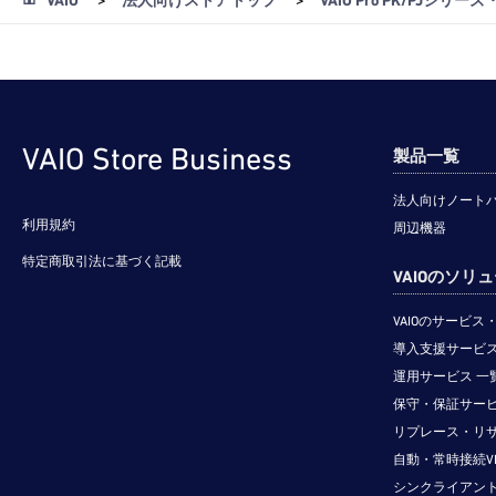
VAIO
>
法人向けストアトップ
>
VAIO Pro PK/PJシリ
VAIO Store Business
製品一覧
法人向けノート
利用規約
周辺機器
特定商取引法に基づく記載
VAIOのソリ
VAIOのサービ
導入支援サービス
運用サービス 一
保守・保証サービ
リプレース・リ
自動・常時接続V
シンクライアン