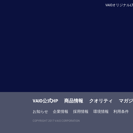
VAIOオリジナルL
VAIO公式HP
商品情報
クオリティ
マガジ
お知らせ
企業情報
採用情報
環境情報
利用条件
COPYRIGHT 2017 VAIO CORPORATION