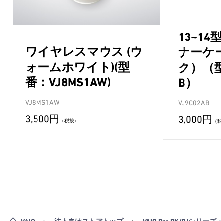
13~1
ワイヤレスマウス (ウ
ナーケ
ォームホワイト)(型
ク）（型
番：VJ8MS1AW)
B）
VJ8MS1AW
VJ9C02AB
3,500円
3,000円
（税抜）
（