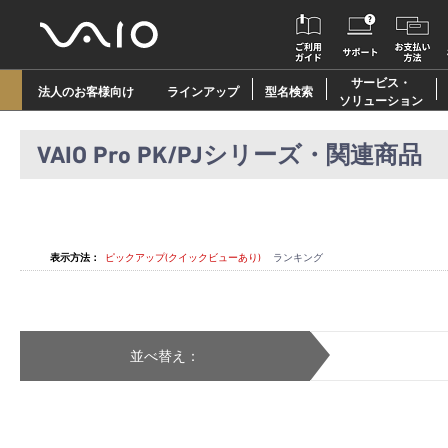
サービス・
法人のお客様向け
ラインアップ
型名検索
ソリューション
VAIO Pro PK/PJシリーズ・関連商品
表示方法：
ピックアップ(クイックビューあり)
ランキング
並べ替え：