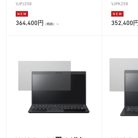
VJPJ258
VJPK258
364,400円
352,400
（税抜）～