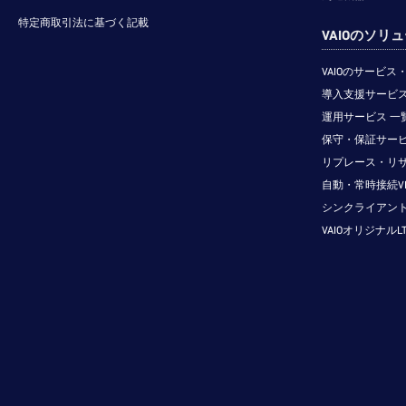
特定商取引法に基づく記載
VAIOのソリ
VAIOのサービ
導入支援サービス
運用サービス 一
保守・保証サービ
リプレース・リ
自動・常時接続V
シンクライアン
VAIOオリジナルL